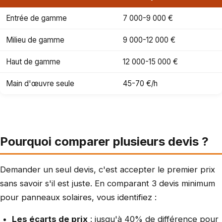
Entrée de gamme
7 000-9 000 €
Milieu de gamme
9 000-12 000 €
Haut de gamme
12 000-15 000 €
Main d'œuvre seule
45-70 €/h
Pourquoi comparer plusieurs devis ?
Demander un seul devis, c'est accepter le premier prix
sans savoir s'il est juste. En comparant 3 devis minimum
pour panneaux solaires, vous identifiez :
Les écarts de prix
: jusqu'à 40% de différence pour