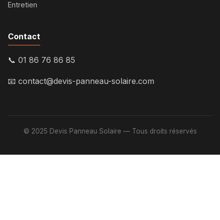
Entretien
Contact
📞 01 86 76 86 85
📧
contact@devis-panneau-solaire.com
© 2025 Devis Panneau Solaire — Tous droits réservés