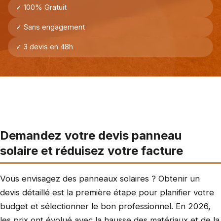
✓ 100% Gratuit
✓ Sans engagement
✓ 3 devis en 48h
Demandez votre devis panneau
solaire et réduisez votre facture
Vous envisagez des panneaux solaires ? Obtenir un
devis détaillé est la première étape pour planifier votre
budget et sélectionner le bon professionnel. En 2026,
les prix ont évolué avec la hausse des matériaux et de la