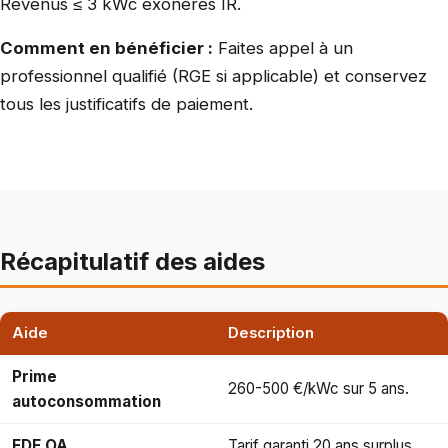
Revenus ≤ 3 kWc exonérés IR.
Comment en bénéficier :
Faites appel à un
professionnel qualifié (RGE si applicable) et conservez
tous les justificatifs de paiement.
Récapitulatif des aides
Aide
Description
Prime
260-500 €/kWc sur 5 ans.
autoconsommation
EDF OA
Tarif garanti 20 ans surplus.