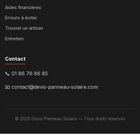
Aides financières
Erreurs à éviter
Trouver un artisan
Entretien
Contact
📞 01 86 76 86 85
📧
contact@devis-panneau-solaire.com
© 2025 Devis Panneau Solaire — Tous droits réservés