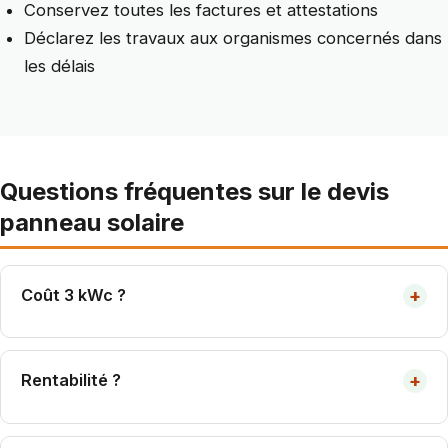
Conservez toutes les factures et attestations
Déclarez les travaux aux organismes concernés dans
les délais
Questions fréquentes sur le devis
panneau solaire
+
Coût 3 kWc ?
7 000-10 000 € tout compris. Amorti 8-12 ans.
+
Rentabilité ?
Retour 8-12 ans. Durée vie 30+ ans.