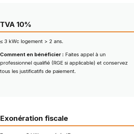
TVA 10%
≤ 3 kWc logement > 2 ans.
Comment en bénéficier :
Faites appel à un
professionnel qualifié (RGE si applicable) et conservez
tous les justificatifs de paiement.
Exonération fiscale