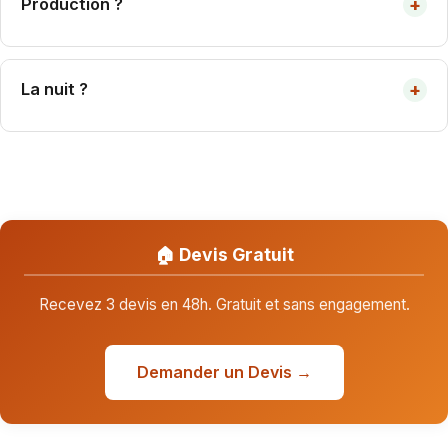
+
Production ?
3 kWc = 3 000-4 200 kWh/an selon région.
+
La nuit ?
Pas de production. Réseau ou batterie.
🏠 Devis Gratuit
Recevez 3 devis en 48h. Gratuit et sans engagement.
Demander un Devis →