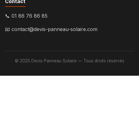
Contact
📞 01 86 76 86 85
📧
contact@devis-panneau-solaire.com
© 2025 Devis Panneau Solaire — Tous droits réservés