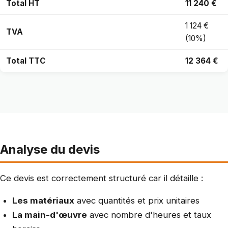
Total HT
11 240 €
1 124 €
TVA
(10%)
Total TTC
12 364 €
Analyse du devis
Ce devis est correctement structuré car il détaille :
Les matériaux
avec quantités et prix unitaires
La main-d'œuvre
avec nombre d'heures et taux